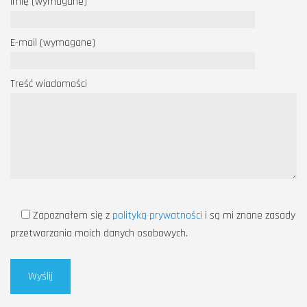
Imię (wymagane)
E-mail (wymagane)
Treść wiadomości
Zapoznałem się z
polityką prywatności
i są mi znane zasady
przetwarzania moich danych osobowych.