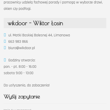
pracownicy udzielą fachowej porady i pomogą w wyborze drzwi,
okien czy podłogi.
wikdoor - Wiktor Łosin
ul. Matki Boskiej Bolesnej 44, Limanowa
663 983 866
biuro@wikdoor.pl
Godziny otwarcia:
pon. - pt. 8:00 - 16:00
sobota 9:00 - 13:00
Do usłyszenia, do zobaczenia!
Wyślij zapytanie